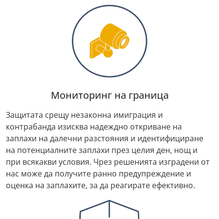
Мониторинг на граница
Защитата срещу незаконна имиграция и
контрабанда изисква надеждно откриване на
заплахи на далечни разстояния и идентифициране
на потенциалните заплахи през целия ден, нощ и
при всякакви условия. Чрез решенията изградени от
нас може да получите ранно предупреждение и
оценка на заплахите, за да реагирате ефективно.