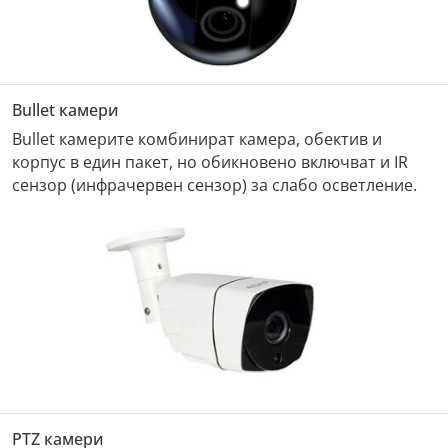
Bullet камери
Bullet камерите комбинират камера, обектив и
корпус в един пакет, но обикновено включват и IR
сензор (инфрачервен сензор) за слабо осветление.
PTZ камери