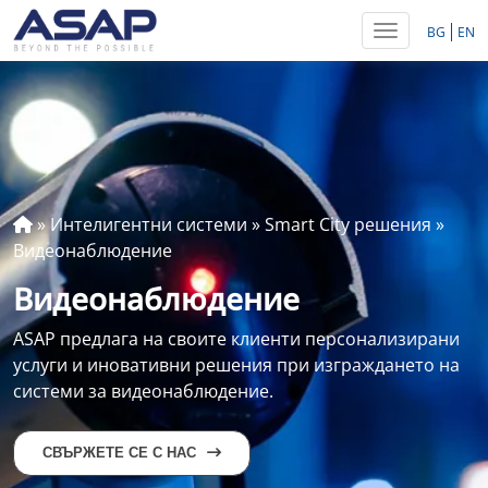
Toggle navig
BG
EN
»
Интелигентни системи
»
Smart City решения
»
Видеонаблюдение
Видеонаблюдение
ASAP предлага на своите клиенти персонализирани
услуги и иновативни решения при изграждането на
системи за видеонаблюдение.
СВЪРЖЕТЕ СЕ С НАС