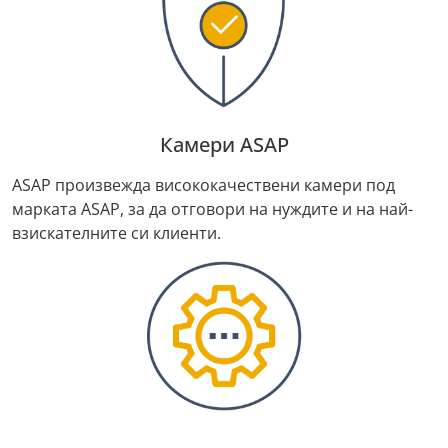
Камери ASAP
ASAP произвежда висококачествени камери под
марката ASAP, за да отговори на нуждите и на най-
взискателните си клиенти.