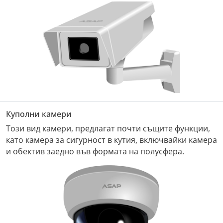
Куполни камери
Този вид камери, предлагат почти същите функции,
като камера за сигурност в кутия, включвайки камера
и обектив заедно във формата на полусфера.