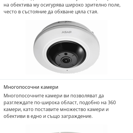
на обектива му осигурява широко зрително поле,
често в състояние да обхване цяла стая.
Многопосочни камери
Многопосочните камери ви позволяват да
разглеждате по-широка област, подобно на 360
камери, като поставите множество камери и
обективи в едно и също заграждение.