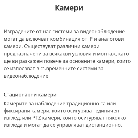
Камери
Изградените от нас системи за видеонаблюдение
могат да включват комбинация от IP и аналогови
камери. Съществуват различни камери
предназначени за всякакви условия и монтаж, като
ще ви разкажем повече за основните камери, които
се използват в съвременните системи за
видеонаблюдение.
Стационарни камери
Камерите за наблюдение традиционно са или
фиксирани камери, които осигуряват единичен
изглед, или PTZ камери, които осигуряват няколко
изгледа и могат да се управляват дистанционно.