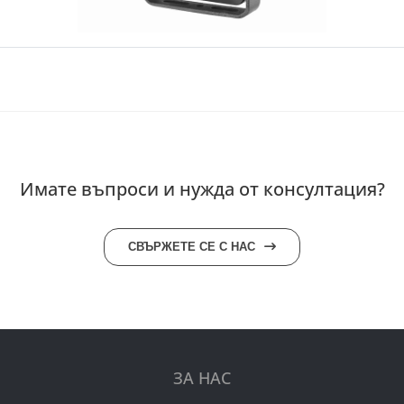
Имате въпроси и нужда от консултация?
СВЪРЖЕТЕ СЕ С НАС
ЗА НАС