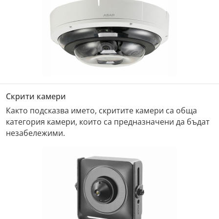
Скрити камери
Както подсказва името, скритите камери са обща
категория камери, които са предназначени да бъдат
незабележими.