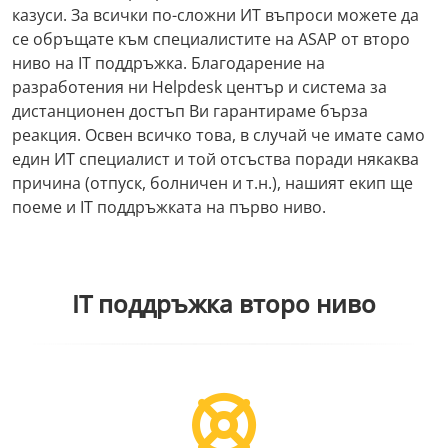
казуси. За всички по-сложни ИТ въпроси можете да
се обръщате към специалистите на ASAP от второ
ниво на IT поддръжка. Благодарение на
разработения ни Helpdesk център и система за
дистанционен достъп Ви гарантираме бърза
реакция. Освен всичко това, в случай че имате само
един ИТ специалист и той отсъства поради някаква
причина (отпуск, болничен и т.н.), нашият екип ще
поеме и IT поддръжката на първо ниво.
IT поддръжка второ ниво