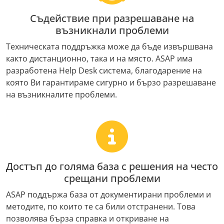
Съдействие при разрешаване на
възникнали проблеми
Техническата поддръжка може да бъде извършвана
както дистанционно, така и на място. ASAP има
разработена Help Desk система, благодарение на
която Ви гарантираме сигурно и бързо разрешаване
на възникналите проблеми.
Достъп до голяма база с решения на често
срещани проблеми
ASAP поддържа база от документирани проблеми и
методите, по които те са били отстранени. Това
позволява бърза справка и откриване на