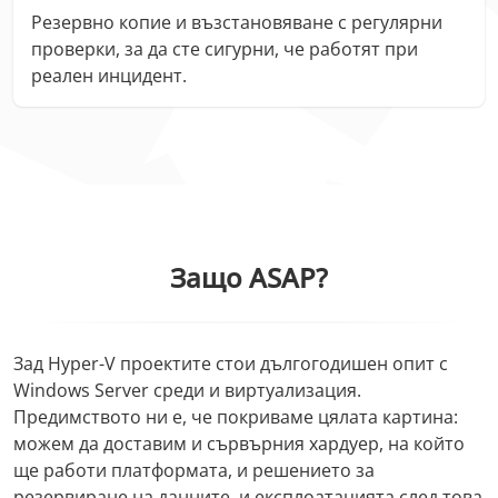
Резервно копие и възстановяване с регулярни
проверки, за да сте сигурни, че работят при
реален инцидент.
Защо ASAP?
Зад Hyper-V проектите стои дългогодишен опит с
Windows Server среди и виртуализация.
Предимството ни е, че покриваме цялата картина:
можем да доставим и сървърния хардуер, на който
ще работи платформата, и решението за
резервиране на данните, и експлоатацията след това