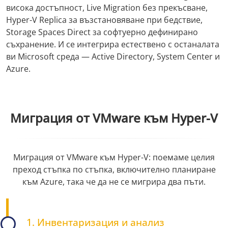
висока достъпност, Live Migration без прекъсване,
Hyper-V Replica за възстановяване при бедствие,
Storage Spaces Direct за софтуерно дефинирано
съхранение. И се интегрира естествено с останалата
ви Microsoft среда — Active Directory, System Center и
Azure.
Миграция от VMware към Hyper-V
Миграция от VMware към Hyper-V: поемаме целия
преход стъпка по стъпка, включително планиране
към Azure, така че да не се мигрира два пъти.
1. Инвентаризация и анализ