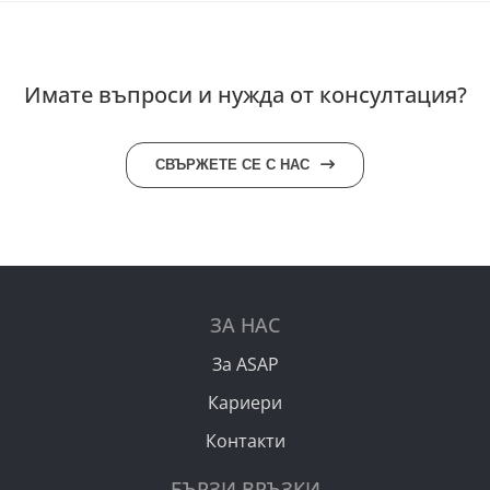
Имате въпроси и нужда от консултация?
СВЪРЖЕТЕ СЕ С НАС
ЗА НАС
За ASAP
Кариери
Контакти
БЪРЗИ ВРЪЗКИ