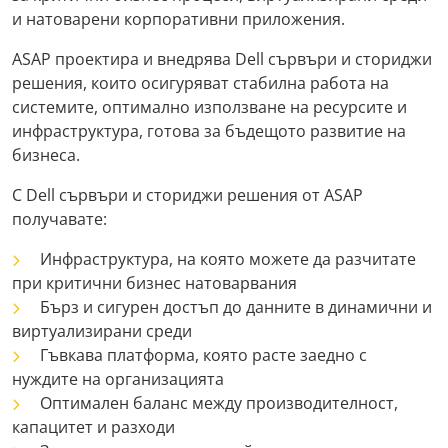
и натоварени корпоративни приложения.
ASAP проектира и внедрява Dell сървъри и сториджи
решения, които осигуряват стабилна работа на
системите, оптимално използване на ресурсите и
инфраструктура, готова за бъдещото развитие на
бизнеса.
С Dell сървъри и сториджи решения от ASAP
получавате:
Инфраструктура, на която можете да разчитате
при критични бизнес натоварвания
Бърз и сигурен достъп до данните в динамични и
виртуализирани среди
Гъвкава платформа, която расте заедно с
нуждите на организацията
Оптимален баланс между производителност,
капацитет и разходи