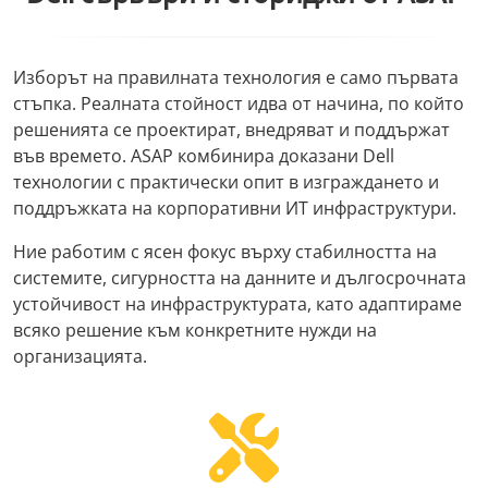
Изборът на правилната технология е само първата
стъпка. Реалната стойност идва от начина, по който
решенията се проектират, внедряват и поддържат
във времето. ASAP комбинира доказани Dell
технологии с практически опит в изграждането и
поддръжката на корпоративни ИТ инфраструктури.
Ние работим с ясен фокус върху стабилността на
системите, сигурността на данните и дългосрочната
устойчивост на инфраструктурата, като адаптираме
всяко решение към конкретните нужди на
организацията.