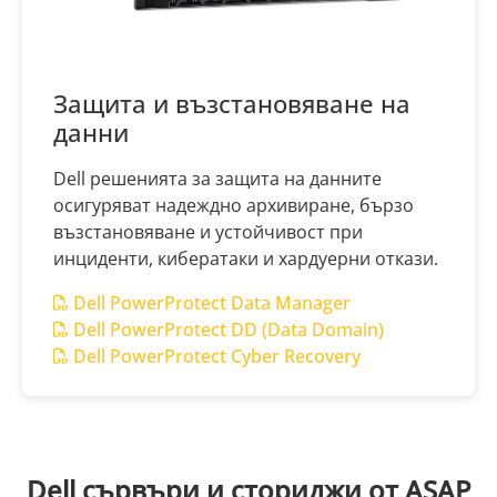
Защита и възстановяване на
данни
Dell решенията за защита на данните
осигуряват надеждно архивиране, бързо
възстановяване и устойчивост при
инциденти, кибератаки и хардуерни откази.
Dell PowerProtect Data Manager
Dell PowerProtect DD (Data Domain)
Dell PowerProtect Cyber Recovery
Dell сървъри и сториджи от ASAP