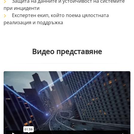
Защита на данните и устойчивост на системите
при инциденти
Експертен екип, който поема цялостната
реализация и поддръжка
Видео представяне