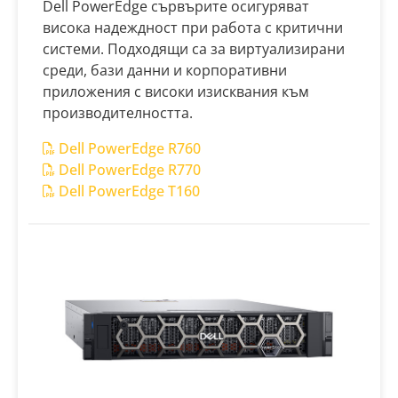
Dell PowerEdge сървърите осигуряват
висока надеждност при работа с критични
системи. Подходящи са за виртуализирани
среди, бази данни и корпоративни
приложения с високи изисквания към
производителността.
Dell PowerEdge R760
Dell PowerEdge R770
Dell PowerEdge T160