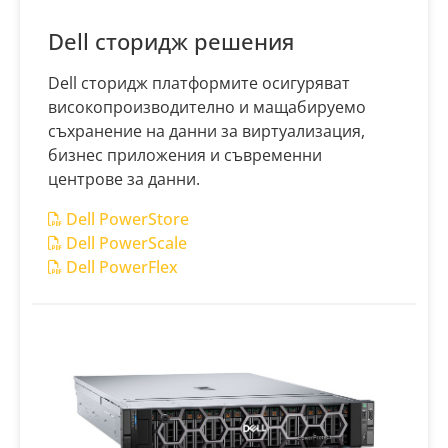
Dell сторидж решения
Dell сторидж платформите осигуряват
високопроизводително и мащабируемо
съхранение на данни за виртуализация,
бизнес приложения и съвременни
центрове за данни.
Dell PowerStore
Dell PowerScale
Dell PowerFlex