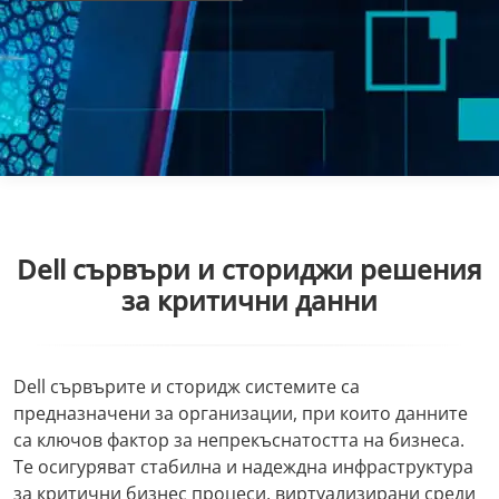
Dell сървъри и сториджи решения
за критични данни
Dell сървърите и сторидж системите са
предназначени за организации, при които данните
са ключов фактор за непрекъснатостта на бизнеса.
Те осигуряват стабилна и надеждна инфраструктура
за критични бизнес процеси, виртуализирани среди