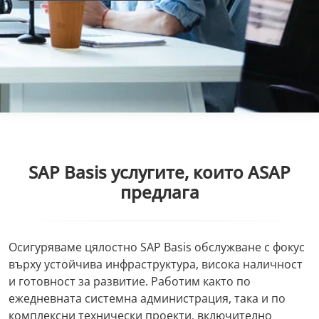
SAP Basis услугите, които ASAP
предлага
Осигуряваме цялостно SAP Basis обслужване с фокус
върху устойчива инфраструктура, висока наличност
и готовност за развитие. Работим както по
ежедневната системна администрация, така и по
комплексни технически проекти, включително