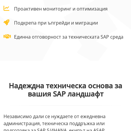
Проактивен мониторинг и оптимизация
Подкрепа при ъпгрейди и миграции
Единна отговорност за техническата SAP среда
Надеждна техническа основа за
вашия SAP ландшафт
Независимо дали се нуждаете от ежедневна
администрация, техническа поддръжка или
подготовка за SAP S/4HANA, екипът на ASAP