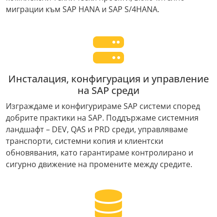
миграции към SAP HANA и SAP S/4HANA.
Инсталация, конфигурация и управление
на SAP среди
Изграждаме и конфигурираме SAP системи според
добрите практики на SAP. Поддържаме системния
ландшафт – DEV, QAS и PRD среди, управляваме
транспорти, системни копия и клиентски
обновявания, като гарантираме контролирано и
сигурно движение на промените между средите.