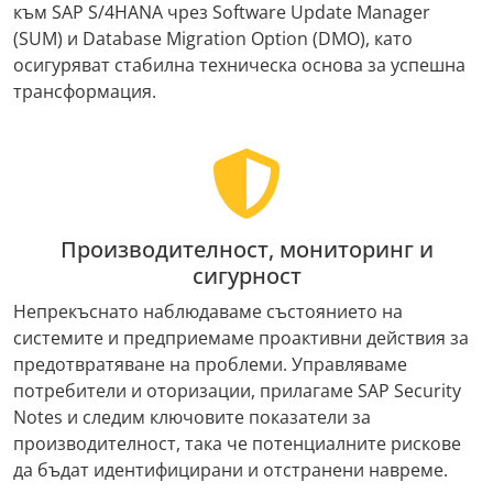
към SAP S/4HANA чрез Software Update Manager
(SUM) и Database Migration Option (DMO), като
осигуряват стабилна техническа основа за успешна
трансформация.
Производителност, мониторинг и
сигурност
Непрекъснато наблюдаваме състоянието на
системите и предприемаме проактивни действия за
предотвратяване на проблеми. Управляваме
потребители и оторизации, прилагаме SAP Security
Notes и следим ключовите показатели за
производителност, така че потенциалните рискове
да бъдат идентифицирани и отстранени навреме.