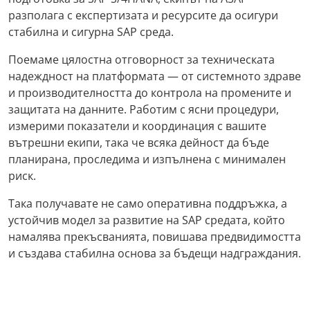
разполага с експертизата и ресурсите да осигури
стабилна и сигурна SAP среда.
Поемаме цялостна отговорност за техническата
надеждност на платформата — от системното здраве
и производителността до контрола на промените и
защитата на данните. Работим с ясни процедури,
измерими показатели и координация с вашите
вътрешни екипи, така че всяка дейност да бъде
планирана, проследима и изпълнена с минимален
риск.
Така получавате не само оперативна поддръжка, а
устойчив модел за развитие на SAP средата, който
намалява прекъсванията, повишава предвидимостта
и създава стабилна основа за бъдещи надграждания.