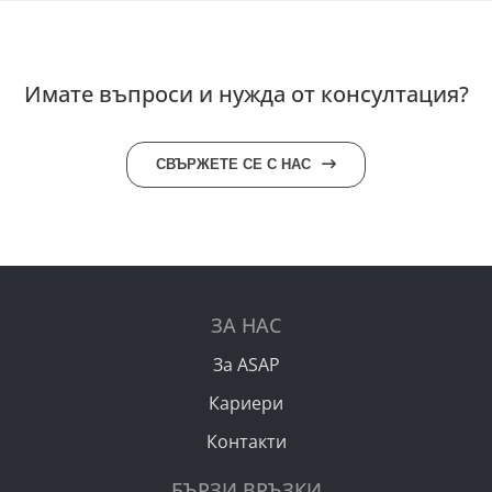
Имате въпроси и нужда от консултация?
СВЪРЖЕТЕ СЕ С НАС
ЗА НАС
За ASAP
Кариери
Контакти
БЪРЗИ ВРЪЗКИ