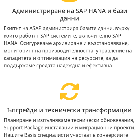
Администриране на SAP HANA и бази
данни
Екипът на ASAP администрира базите данни, върху
които работят SAP системите, включително SAP
HANA. Осигуряваме архивиране и възстановяване,
мониторинг на производителността, управление на
капацитета и оптимизация на ресурсите, за да
поддържаме средата надеждна и ефективна.
Ъпгрейди и технически трансформации
Планираме и изпълняваме технически обновявания,
Support Package инсталации и миграционни проекти.
Нашите Basis специалисти участват в конверсиите