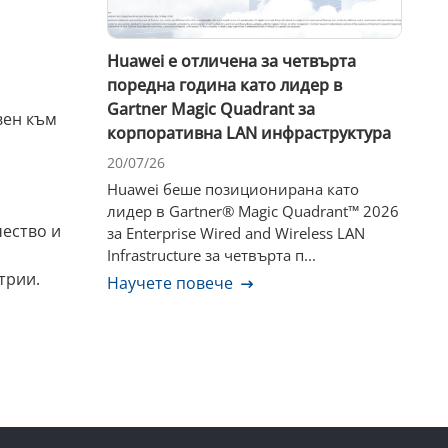
Huawei е отличена за четвърта
поредна година като лидер в
Gartner Magic Quadrant за
вен към
корпоративна LAN инфраструктура
20/07/26
Huawei беше позиционирана като
лидер в Gartner® Magic Quadrant™ 2026
чество и
за Enterprise Wired and Wireless LAN
Infrastructure за четвърта п...
трии.
Научете повече