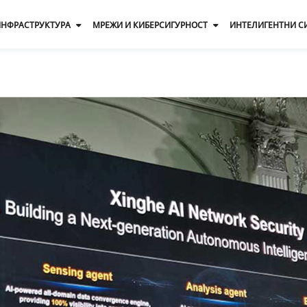
 ИНФРАСТРУКТУРА
МРЕЖИ И КИБЕРСИГУРНОСТ
ИНТЕЛИГЕНТНИ С