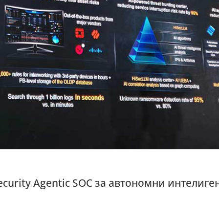
ecurity Agentic SOC за автономни интелиге