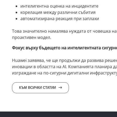
интелигентна оценка на инцидентите
корелация между различни събития
автоматизирана реакция при заплахи
Това значително намалява нуждата от човешка на
проактивен модел.
Фокус върху бъдещето на интелигентната сигурн
Huawei заявява, че ще продължи да развива реше
иновации в областта на AI. Компанията планира д
изграждане на по-сигурни дигитални инфраструкту
КЪМ ВСИЧКИ СТАТИИ