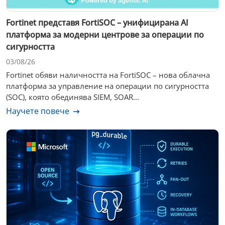
Fortinet представя FortiSOC – унифицирана AI
платформа за модерни центрове за операции по
сигурността
03/08/26
Fortinet обяви наличността на FortiSOC – нова облачна
платформа за управление на операции по сигурността
(SOC), която обединява SIEM, SOAR...
Научете повече