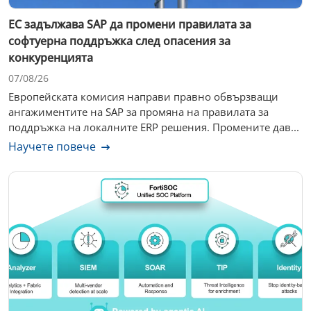
ЕС задължава SAP да промени правилата за
софтуерна поддръжка след опасения за
конкуренцията
07/08/26
Европейската комисия направи правно обвързващи
ангажиментите на SAP за промяна на правилата за
поддръжка на локалните ERP решения. Промените дав...
Научете повече