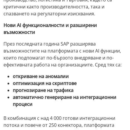
критични както производителността, така и
спазването на регулаторни изисквания.
Нови AI функционалности и разширени
възможности
През последната година SAP разширява
възможностите на платформата с нови AI функции,
които подпомагат по-бързото внедряване и по-
ефективната работа на организациите. Сред тях са:
откриване на аномалии
оптимизация на скриптове
прогнозиране на трафика
автоматично генериране на интеграционни
процеси
В комбинация с над 4 000 готови интеграционни
потока и повече от 250 конектора, платформата