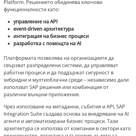
Platform. Решението обединява ключови
функционалности като:
управление на API
event-driven архитектура
интеграция на бизнес процеси
разработка с помощта на AI
Платформата позволява на организациите да
свързват разпределени системи, да управляват
работни процеси и да поддържат сигурност в
хибридни и мултиоблачни среди – независимо дали
използват SAP решения или комбинация от
различни външни приложения.
Чрез използване на метаданни, събития и API, SAP
Integration Suite създава основа за внедряване на AI
агенти и автоматизирани бизнес процеси. Тази
архитектура се използва от компании в сектори като
производство, логистика и търговия, където са