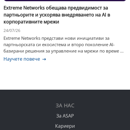
Extreme Networks обещава предвидимост за
партньорите и ускорява внедряването на AI в
корпоративните мрежи
24/07/26
Extreme Networks представи нови инициативи за
партньорската си екосистема и второ поколение AI-
базирани решения за управление на мрежи по време ...
Научете повече
ЗА НАС
За ASAP
Кариери