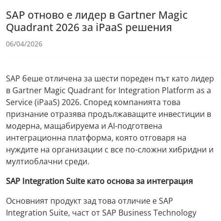
SAP отново е лидер в Gartner Magic
Quadrant 2026 за iPaaS решения
06/04/2026
SAP беше отличена за шести пореден път като лидер
в Gartner Magic Quadrant for Integration Platform as a
Service (iPaaS) 2026. Според компанията това
признание отразява продължаващите инвестиции в
модерна, мащабируема и AI-подготвена
интеграционна платформа, която отговаря на
нуждите на организации с все по-сложни хибридни и
мултиоблачни среди.
SAP Integration Suite като основа за интеграция
Основният продукт зад това отличие е SAP
Integration Suite, част от SAP Business Technology