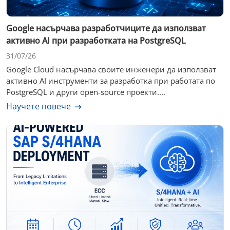
Google насърчава разработчиците да използват
активно AI при разработката на PostgreSQL
31/07/26
Google Cloud насърчава своите инженери да използват
активно AI инструменти за разработка при работата по
PostgreSQL и други open-source проекти....
Научете повече