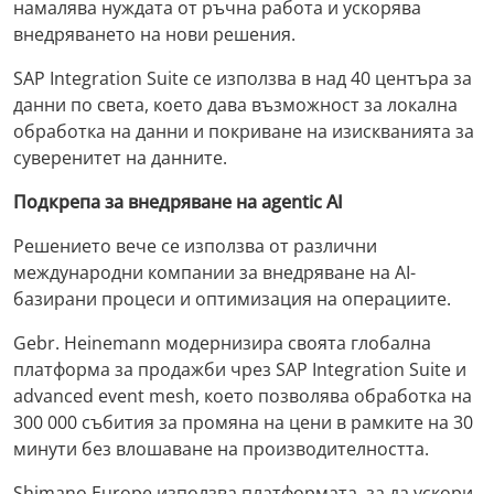
намалява нуждата от ръчна работа и ускорява
внедряването на нови решения.
SAP Integration Suite се използва в над 40 центъра за
данни по света, което дава възможност за локална
обработка на данни и покриване на изискванията за
суверенитет на данните.
Подкрепа за внедряване на agentic AI
Решението вече се използва от различни
международни компании за внедряване на AI-
базирани процеси и оптимизация на операциите.
Gebr. Heinemann модернизира своята глобална
платформа за продажби чрез SAP Integration Suite и
advanced event mesh, което позволява обработка на
300 000 събития за промяна на цени в рамките на 30
минути без влошаване на производителността.
Shimano Europe използва платформата, за да ускори