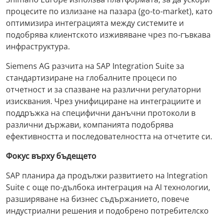
процесите по излизане на пазара (go-to-market), като
оптимизира интеграцията между системите и
подобрява клиентското изживяване чрез по-гъвкава
инфраструктура.
Siemens AG разчита на SAP Integration Suite за
стандартизиране на глобалните процеси по
отчетност и за спазване на различни регулаторни
изисквания. Чрез унифициране на интеграциите и
поддръжка на специфични данъчни протоколи в
различни държави, компанията подобрява
ефективността и последователността на отчетите си.
Фокус върху бъдещето
SAP планира да продължи развитието на Integration
Suite с още по-дълбока интеграция на AI технологии,
разширяване на бизнес съдържанието, повече
индустриални решения и подобрено потребителско