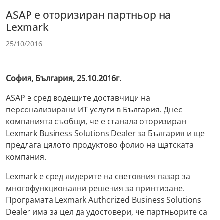
ASAP е оторизиран партньор на
Lexmark
25/10/2016
София, България, 25.10.2016г.
ASAP е сред водещите доставчици на
персонализирани ИТ услуги в България. Днес
компанията съобщи, че е станала оторизиран
Lexmark Business Solutions Dealer за България и ще
предлага цялото продуктово фолио на щатската
компания.
Lexmark е сред лидерите на световния пазар за
многофункционални решения за принтиране.
Програмата Lexmark Authorized Business Solutions
Dealer има за цел да удостовери, че партньорите са