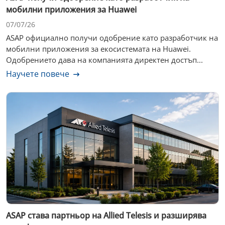
мобилни приложения за Huawei
07/07/26
ASAP официално получи одобрение като разработчик на
мобилни приложения за екосистемата на Huawei.
Одобрението дава на компанията директен достъп...
Научете повече
ASAP става партньор на Allied Telesis и разширява