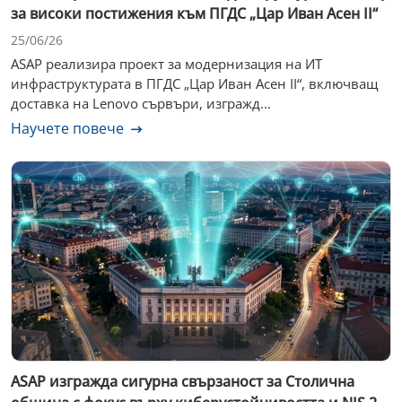
за високи постижения към ПГДС „Цар Иван Асен II“
25/06/26
ASAP реализира проект за модернизация на ИТ
инфраструктурата в ПГДС „Цар Иван Асен II“, включващ
доставка на Lenovo сървъри, изгражд...
Научете повече
ASAP изгражда сигурна свързаност за Столична