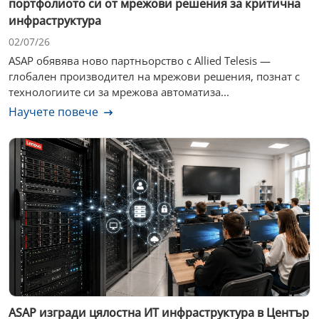
портфолиото си от мрежови решения за критична
инфраструктура
02/07/26
ASAP обявява ново партньорство с Allied Telesis —
глобален производител на мрежови решения, познат с
технологиите си за мрежова автоматиза...
Научете повече
ASAP изгради цялостна ИТ инфраструктура в Център