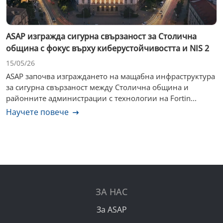
ASAP изгражда сигурна свързаност за Столична
община с фокус върху киберустойчивостта и NIS 2
15/05/26
ASAP започва изграждането на мащабна инфраструктура
за сигурна свързаност между Столична община и
районните администрации с технологии на Fortin...
Научете повече
ЗА НАС
За ASAP