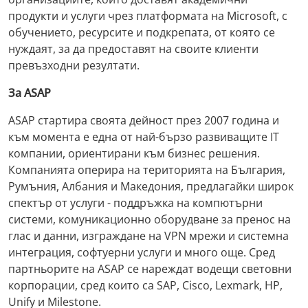
продукти и услуги чрез платформата на Microsoft, с
обучението, ресурсите и подкрепата, от която се
нуждаят, за да предоставят на своите клиенти
превъзходни резултати.
За ASAP
ASAP стартира своята дейност през 2007 година и
към момента е една от най-бързо развиващите IT
компании, ориентирани към бизнес решения.
Компанията оперира на територията на България,
Румъния, Албания и Македония, предлагайки широк
спектър от услуги - поддръжка на компютърни
системи, комуникационно оборудване за пренос на
глас и данни, изграждане на VPN мрежи и системна
интеграция, софтуерни услуги и много още. Сред
партньорите на ASAP се нареждат водещи световни
корпорации, сред които са SAP, Cisco, Lexmark, HP,
Unify и Milestone.