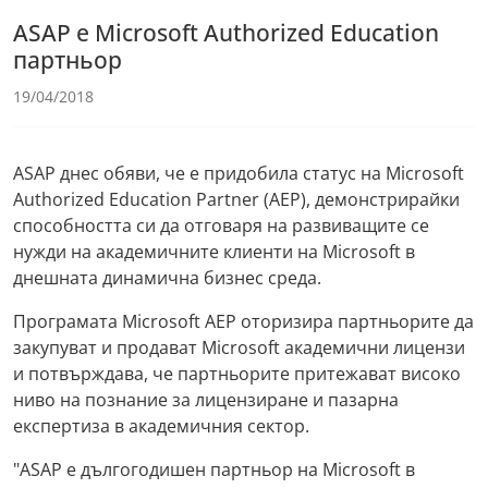
ASAP e Microsoft Authorized Education
партньор
19/04/2018
ASAP днес обяви, че е придобила статус на Microsoft
Authorized Education Partner (AEP), демонстрирайки
способността си да отговаря на развиващите се
нужди на академичните клиенти на Microsoft в
днешната динамична бизнес среда.
Програмата Microsoft AEP оторизира партньорите да
закупуват и продават Microsoft академични лицензи
и потвърждава, че партньорите притежават високо
ниво на познание за лицензиране и пазарна
експертиза в академичния сектор.
"ASAP е дългогодишен партньор на Microsoft в