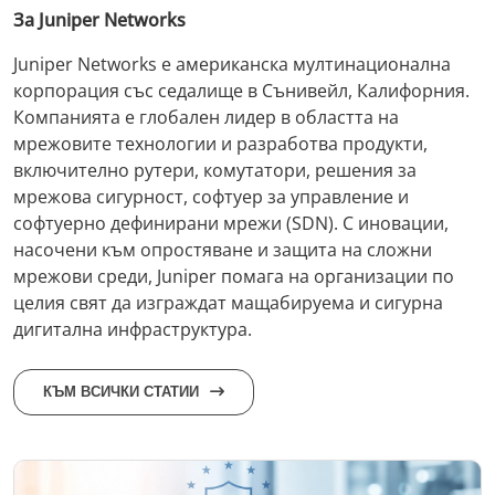
За Juniper Networks
Juniper Networks е американска мултинационална
корпорация със седалище в Сънивейл, Калифорния.
Компанията е глобален лидер в областта на
мрежовите технологии и разработва продукти,
включително рутери, комутатори, решения за
мрежова сигурност, софтуер за управление и
софтуерно дефинирани мрежи (SDN). С иновации,
насочени към опростяване и защита на сложни
мрежови среди, Juniper помага на организации по
целия свят да изграждат мащабируема и сигурна
дигитална инфраструктура.
КЪМ ВСИЧКИ СТАТИИ