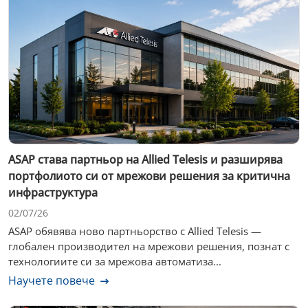
ASAP става партньор на Allied Telesis и разширява
портфолиото си от мрежови решения за критична
инфраструктура
02/07/26
ASAP обявява ново партньорство с Allied Telesis —
глобален производител на мрежови решения, познат с
технологиите си за мрежова автоматиза...
Научете повече