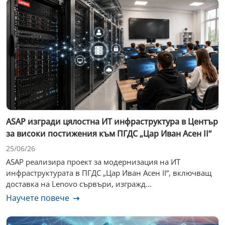
ASAP изгради цялостна ИТ инфраструктура в Център
за високи постижения към ПГДС „Цар Иван Асен II“
25/06/26
ASAP реализира проект за модернизация на ИТ
инфраструктурата в ПГДС „Цар Иван Асен II“, включващ
доставка на Lenovo сървъри, изгражд...
Научете повече