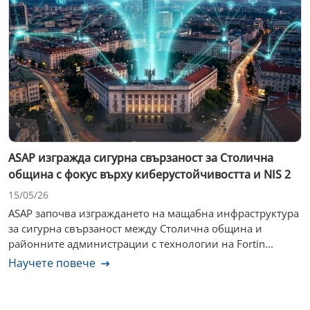
ASAP изгражда сигурна свързаност за Столична
община с фокус върху киберустойчивостта и NIS 2
15/05/26
ASAP започва изграждането на мащабна инфраструктура
за сигурна свързаност между Столична община и
районните администрации с технологии на Fortin...
Научете повече