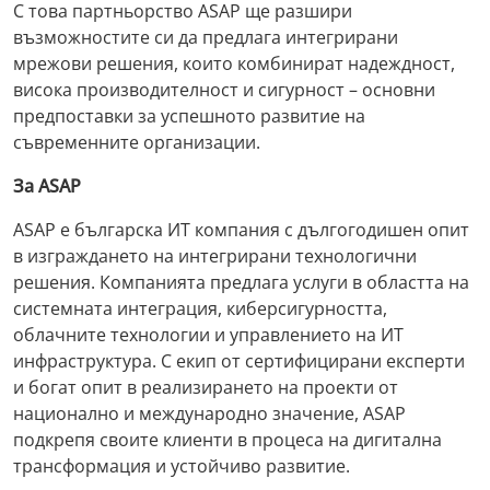
С това партньорство ASAP ще разшири
възможностите си да предлага интегрирани
мрежови решения, които комбинират надеждност,
висока производителност и сигурност – основни
предпоставки за успешното развитие на
съвременните организации.
За ASAP
ASAP е българска ИТ компания с дългогодишен опит
в изграждането на интегрирани технологични
решения. Компанията предлага услуги в областта на
системната интеграция, киберсигурността,
облачните технологии и управлението на ИТ
инфраструктура. С екип от сертифицирани експерти
и богат опит в реализирането на проекти от
национално и международно значение, ASAP
подкрепя своите клиенти в процеса на дигитална
трансформация и устойчиво развитие.