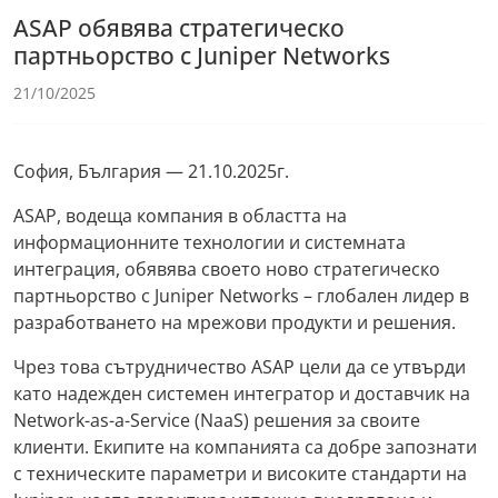
ASAP обявява стратегическо
партньорство с Juniper Networks
21/10/2025
София, България — 21.10.2025г.
ASAP, водеща компания в областта на
информационните технологии и системната
интеграция, обявява своето ново стратегическо
партньорство с Juniper Networks – глобален лидер в
разработването на мрежови продукти и решения.
Чрез това сътрудничество ASAP цели да се утвърди
като надежден системен интегратор и доставчик на
Network-as-a-Service (NaaS) решения за своите
клиенти. Екипите на компанията са добре запознати
с техническите параметри и високите стандарти на