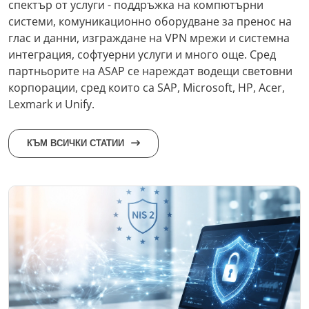
спектър от услуги - поддръжка на компютърни
системи, комуникационно оборудване за пренос на
глас и данни, изграждане на VPN мрежи и системна
интеграция, софтуерни услуги и много още. Сред
партньорите на ASAP се нареждат водещи световни
корпорации, сред които са SAP, Microsoft, HP, Acer,
Lexmark и Unify.
КЪМ ВСИЧКИ СТАТИИ