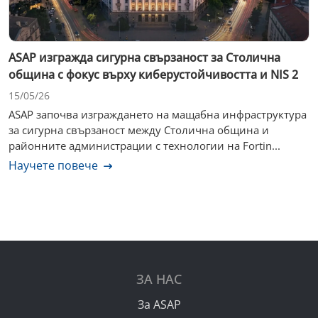
ASAP изгражда сигурна свързаност за Столична
община с фокус върху киберустойчивостта и NIS 2
15/05/26
ASAP започва изграждането на мащабна инфраструктура
за сигурна свързаност между Столична община и
районните администрации с технологии на Fortin...
Научете повече
ЗА НАС
За ASAP