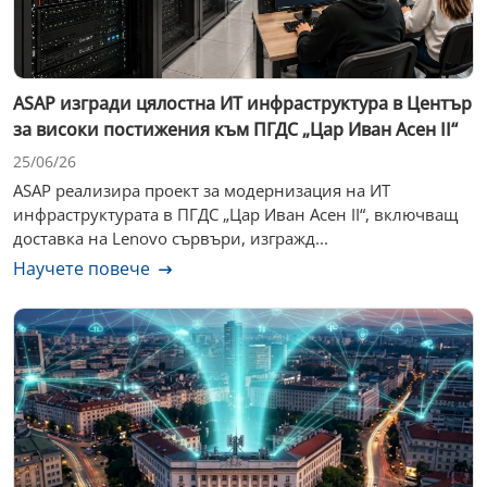
ASAP изгради цялостна ИТ инфраструктура в Център
за високи постижения към ПГДС „Цар Иван Асен II“
25/06/26
ASAP реализира проект за модернизация на ИТ
инфраструктурата в ПГДС „Цар Иван Асен II“, включващ
доставка на Lenovo сървъри, изгражд...
Научете повече