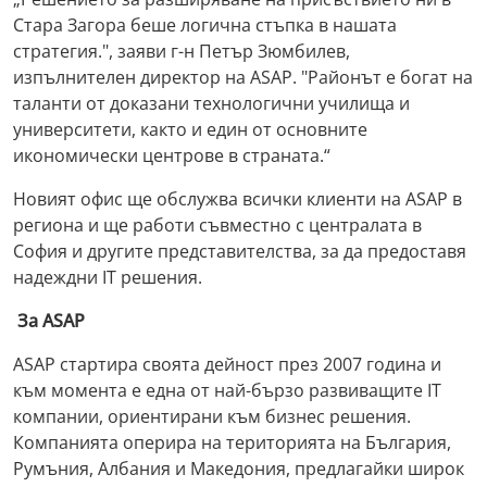
Стара Загора беше логична стъпка в нашата
стратегия.", заяви г-н Петър Зюмбилев,
изпълнителен директор на ASAP. "Районът е богат на
таланти от доказани технологични училища и
университети, както и един от основните
икономически центрове в страната.“
Новият офис ще обслужва всички клиенти на ASAP в
региона и ще работи съвместно с централата в
София и другите представителства, за да предоставя
надеждни IT решения.
За ASAP
ASAP стартира своята дейност през 2007 година и
към момента е една от най-бързо развиващите IT
компании, ориентирани към бизнес решения.
Компанията оперира на територията на България,
Румъния, Албания и Македония, предлагайки широк