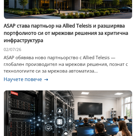
ASAP става партньор на Allied Telesis и разширява
портфолиото си от мрежови решения за критична
инфраструктура
02/07/26
ASAP обявява ново партньорство с Allied Telesis —
глобален производител на мрежови решения, познат с
технологиите си за мрежова автоматиза...
Научете повече