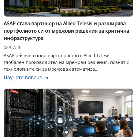
ASAP става партньор на Allied Telesis и разширява
портфолиото си от мрежови решения за критична
инфраструктура
02/07/26
ASAP обявява ново партньорство с Allied Telesis —
глобален производител на мрежови решения, познат с
технологиите си за мрежова автоматиза...
Научете повече