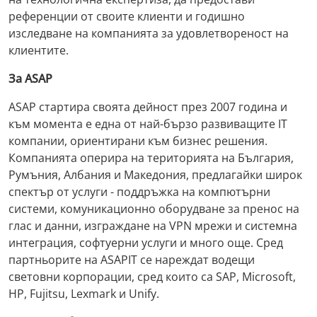
референции от своите клиенти и годишно
изследване на компанията за удовлетвореност на
клиентите.
За ASAP
ASAP стартира своята дейност през 2007 година и
към момента е една от най-бързо развиващите IT
компании, ориентирани към бизнес решения.
Компанията оперира на територията на България,
Румъния, Албания и Македония, предлагайки широк
спектър от услуги - поддръжка на компютърни
системи, комуникационно оборудване за пренос на
глас и данни, изграждане на VPN мрежи и системна
интеграция, софтуерни услуги и много още. Сред
партньорите на ASAPIT се нареждат водещи
световни корпорации, сред които са SAP, Microsoft,
HP, Fujitsu, Lexmark и Unify.