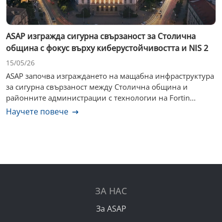
ASAP изгражда сигурна свързаност за Столична
община с фокус върху киберустойчивостта и NIS 2
15/05/26
ASAP започва изграждането на мащабна инфраструктура
за сигурна свързаност между Столична община и
районните администрации с технологии на Fortin...
Научете повече
ЗА НАС
За ASAP