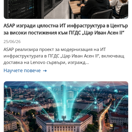
ASAP изгради цялостна ИТ инфраструктура в Център
за високи постижения към ПГДС „Цар Иван Асен II“
25/06/26
ASAP реализира проект за модернизация на ИТ
инфраструктурата в ПГДС „Цар Иван Асен II“, включващ
доставка на Lenovo сървъри, изгражд...
Научете повече