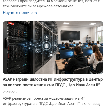
глобален производител на мрежови решения, познат с
технологиите си за мрежова автоматиза...
Научете повече
ASAP изгради цялостна ИТ инфраструктура в Център
за високи постижения към ПГДС „Цар Иван Асен II“
25/06/26
ASAP реализира проект за модернизация на ИТ
инфраструктурата в ПГДС „Цар Иван Асен II“, включващ