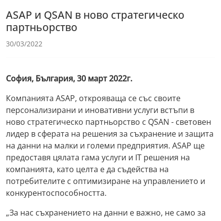
ASAP и QSAN в ново стратегическо
партньорство
30/03/2022
София, България, 30 март 2022г.
Компанията ASAP, открояваща се със своите
персонализирани и иновативни услуги встъпи в
ново стратегическо партньорство с QSAN - световен
лидер в сферата на решения за съхранение и защита
на данни на малки и големи предприятия. ASAP ще
предоставя цялата гама услуги и IT решения на
компанията, като целта е да съдейства на
потребителите с оптимизиране на управлението и
конкурентоспособността.
„За нас съхранението на данни е важно, не само за