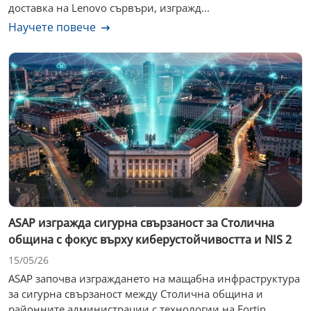
доставка на Lenovo сървъри, изгражд...
Научете повече
ASAP изгражда сигурна свързаност за Столична
община с фокус върху киберустойчивостта и NIS 2
15/05/26
ASAP започва изграждането на мащабна инфраструктура
за сигурна свързаност между Столична община и
районните администрации с технологии на Fortin...