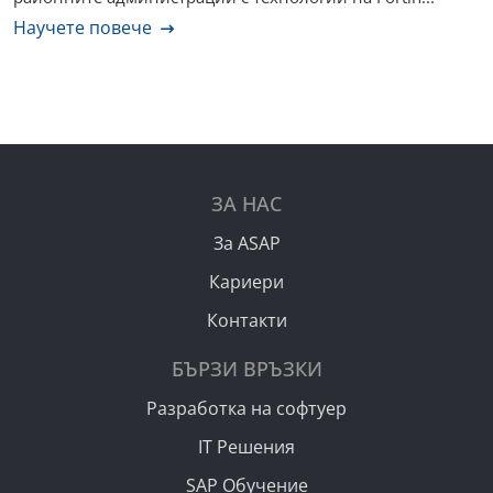
Научете повече
ЗА НАС
За ASAP
Кариери
Контакти
БЪРЗИ ВРЪЗКИ
Разработка на софтуер
IT Решения
SAP Обучение