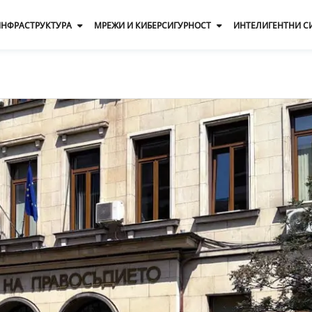
 ИНФРАСТРУКТУРА
МРЕЖИ И КИБЕРСИГУРНОСТ
ИНТЕЛИГЕНТНИ С