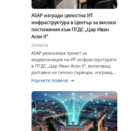
ASAP изгради цялостна ИТ
инфраструктура в Център за високи
постижения към ПГДС „Цар Иван
Асен II“
25/06/26
ASAP реализира проект за
модернизация на ИТ инфраструктурата
в ПГДС „Цар Иван Асен II“, включващ
доставка на Lenovo сървъри, изгражд...
Научете повече