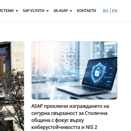
BG
EN
ИСТЕМИ
SAP УСЛУГИ
ЗА ASAP
КОНТАКТИ
ASAP приключи изграждането на
сигурна свързаност за Столична
община с фокус върху
киберустойчивостта и NIS 2