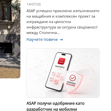
14/07/26
ASAP успешно приключи изпълнението
на мащабния и комплексен проект за
изграждане на цялостна
инфраструктура за сигурна свързаност
между Столична...
Научете повече
ASAP получи одобрение като
разработчик на мобилни