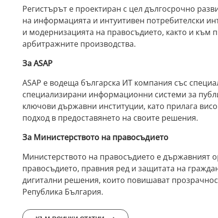
Регистърът е проектиран с цел дългосрочно разв
на информацията и интуитивен потребителски инт
и модернизацията на правосъдието, както и към 
арбитражните производства.
За ASAP
ASAP е водеща българска ИТ компания със специа
специализирани информационни системи за публи
ключови държавни институции, като прилага висо
подход в предоставянето на своите решения.
За Министерството на правосъдието
Министерството на правосъдието е държавният ор
правосъдието, правния ред и защитата на гражда
дигитални решения, които повишават прозрачност
Република България.