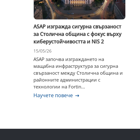
ASAP изгражда сигурна свързаност
за Столична община с фокус върху
киберустойчивостта и NIS 2
15/05/26
ASAP започва изграждането на
мащабна инфраструктура за сигурна
свързаност между Столична община и
районните администрации с
технологии на Fortin...
Научете повече