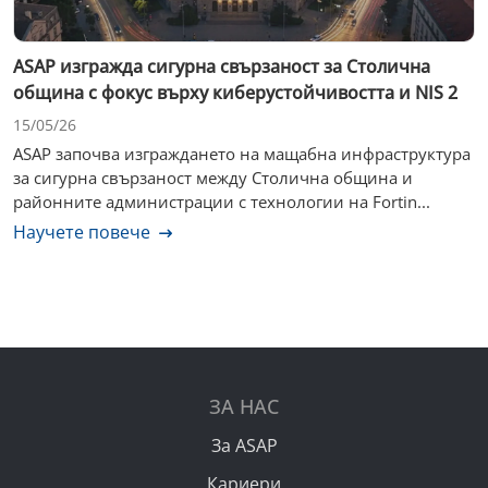
ASAP изгражда сигурна свързаност за Столична
община с фокус върху киберустойчивостта и NIS 2
15/05/26
ASAP започва изграждането на мащабна инфраструктура
за сигурна свързаност между Столична община и
районните администрации с технологии на Fortin...
Научете повече
ЗА НАС
За ASAP
Кариери