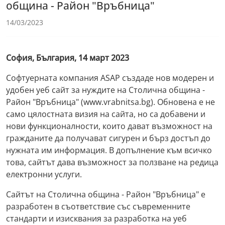
община - Район "Връбница"
14/03/2023
София, България, 14 март 2023
Софтуерната компания ASAP създаде нов модерен и
удобен уеб сайт за нуждите на Столична община -
Район "Връбница" (www.vrabnitsa.bg). Обновена е не
само цялостната визия на сайта, но са добавени и
нови функционалности, които дават възможност на
гражданите да получават сигурен и бърз достъп до
нужната им информация. В допълнение към всичко
това, сайтът дава възможност за ползване на редица
електронни услуги.
Сайтът на Столична община - Район "Връбница" е
разработен в съответствие със съвременните
стандарти и изисквания за разработка на уеб