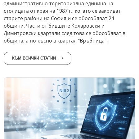
административно-териториална единица на
столицата от края на 1987 г., когато се закриват
старите райони на София и се обособяват 24
общини. Части от бившите Коларовски и
Димитровски квартали след това се обособяват в
община, а по-късно в квартал "Връбница".
КЪМ ВСИЧКИ СТАТИИ