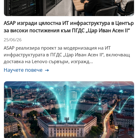
ASAP изгради цялостна ИТ инфраструктура в Център
за високи постижения към ПГДС „Цар Иван Асен II“
25/06/26
ASAP реализира проект за модернизация на ИТ
инфраструктурата в ПГДС „Цар Иван Асен II“, включващ
доставка на Lenovo сървъри, изгражд...
Научете повече