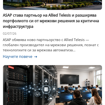
ASAP става партньор на Allied Telesis и разширява
портфолиото си от мрежови решения за критична
инфраструктура
02/07/26
ASAP обявява ново партньорство с Allied Telesis —
глобален производител на мрежови решения, познат с
технологиите си за мрежова автоматиза...
Научете повече