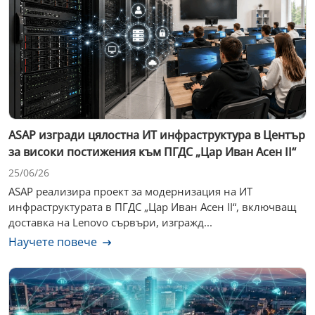
ASAP изгради цялостна ИТ инфраструктура в Център
за високи постижения към ПГДС „Цар Иван Асен II“
25/06/26
ASAP реализира проект за модернизация на ИТ
инфраструктурата в ПГДС „Цар Иван Асен II“, включващ
доставка на Lenovo сървъри, изгражд...
Научете повече