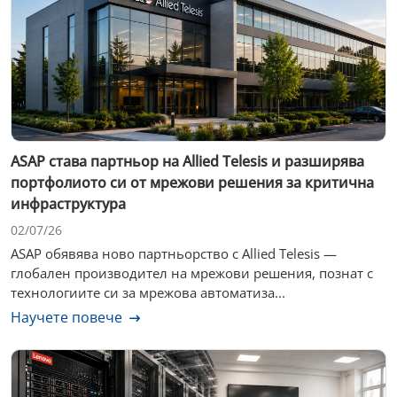
ASAP става партньор на Allied Telesis и разширява
портфолиото си от мрежови решения за критична
инфраструктура
02/07/26
ASAP обявява ново партньорство с Allied Telesis —
глобален производител на мрежови решения, познат с
технологиите си за мрежова автоматиза...
Научете повече