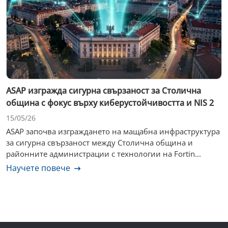
ASAP изгражда сигурна свързаност за Столична
община с фокус върху киберустойчивостта и NIS 2
15/05/26
ASAP започва изграждането на мащабна инфраструктура
за сигурна свързаност между Столична община и
районните администрации с технологии на Fortin...
Научете повече