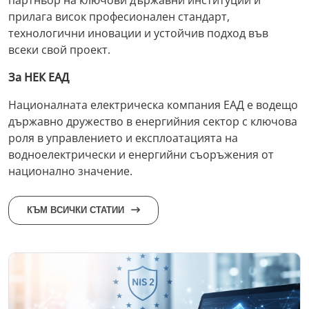
прилага висок професионален стандарт,
технологични иновации и устойчив подход във
всеки свой проект.
За НЕК ЕАД
Националната електрическа компания ЕАД е водещо
държавно дружество в енергийния сектор с ключова
роля в управлението и експлоатацията на
водноелектрически и енергийни съоръжения от
национално значение.
КЪМ ВСИЧКИ СТАТИИ