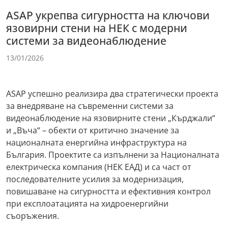
ASAP укрепва сигурността на ключови
язовирни стени на НЕК с модерни
системи за видеонаблюдение
13/01/2026
ASAP успешно реализира два стратегически проекта
за внедряване на съвременни системи за
видеонаблюдение на язовирните стени „Кърджали“
и „Въча“ – обекти от критично значение за
националната енергийна инфраструктура на
България. Проектите са изпълнени за Националната
електрическа компания (НЕК ЕАД) и са част от
последователните усилия за модернизация,
повишаване на сигурността и ефективния контрол
при експлоатацията на хидроенергийни
съоръжения.