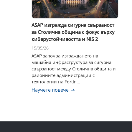
ASAP изгражда сигурна свързаност
за Столична община с фокус върху
киберустойчивостта и NIS 2
15/05/26
ASAP започва изграждането на
мащабна инфраструктура за сигурна
свързаност между Столична община и
районните администрации с
технологии на Fortin...
Научете повече