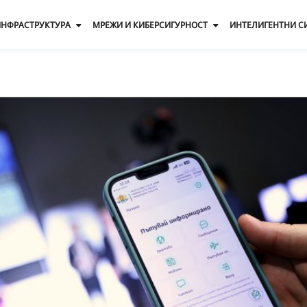
 ИНФРАСТРУКТУРА
МРЕЖИ И КИБЕРСИГУРНОСТ
ИНТЕЛИГЕНТНИ С