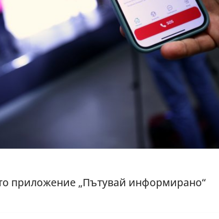
то приложение „Пътувай информирано“