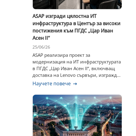
ASAP изгради цялостна ИТ
инфраструктура в Център за високи
постижения към ПГДС „Цар Иван
Асен II“
25/06/26
ASAP реализира проект за
модернизация на ИТ инфраструктурата
в ПГДС „Цар Иван Асен II“, включващ
доставка на Lenovo сървъри, изгражд...
Научете повече