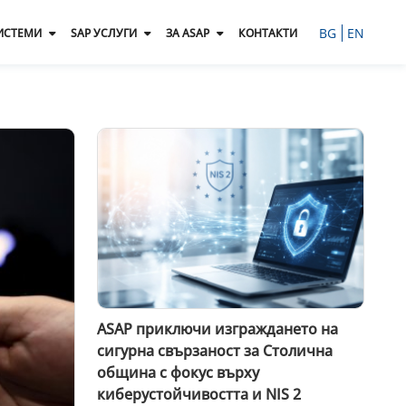
BG
EN
ИСТЕМИ
SAP УСЛУГИ
ЗА ASAP
КОНТАКТИ
ASAP приключи изграждането на
сигурна свързаност за Столична
община с фокус върху
киберустойчивостта и NIS 2