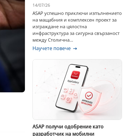
14/07/26
ASAP успешно приключи изпълнението
на мащабния и комплексен проект за
изграждане на цялостна
инфраструктура за сигурна свързаност
между Столична...
Научете повече
ASAP получи одобрение като
разработчик на мобилни