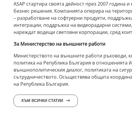
ASAP стартира своята дейност през 2007 година и
бизнес решения. Компанията оперира на територи
– разработване на софтуерни продукти, поддръжк
интеграции, поддръжка на видеорадарни системи,
нареждат водещи световни корпорации, сред които са
За Министерство на външните работи
Министерството на външните работи ръководи, к
политика на Република България в отношенията й 
външнополитическия диалог, политиката на сигур
сътрудничеството. Осъществява общата координа
на Република България.
КЪМ ВСИЧКИ СТАТИИ