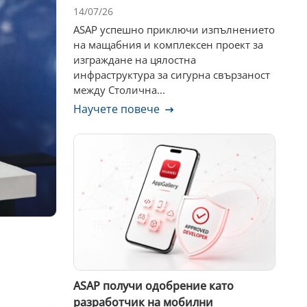
14/07/26
ASAP успешно приключи изпълнението
на мащабния и комплексен проект за
изграждане на цялостна
инфраструктура за сигурна свързаност
между Столична...
Научете повече
ASAP получи одобрение като
разработчик на мобилни