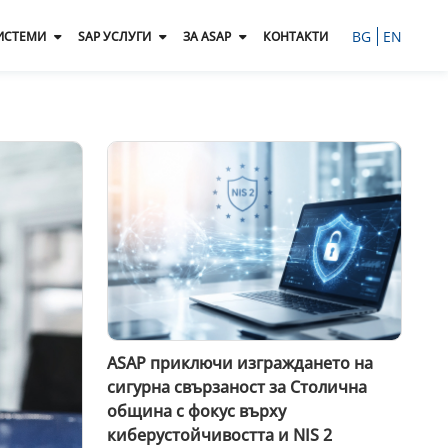
BG
EN
ИСТЕМИ
SAP УСЛУГИ
ЗА ASAP
КОНТАКТИ
ASAP приключи изграждането на
сигурна свързаност за Столична
община с фокус върху
киберустойчивостта и NIS 2