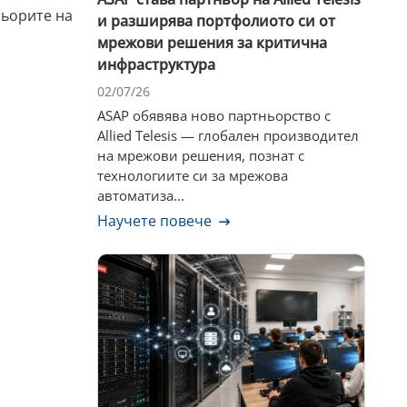
ньорите на
и разширява портфолиото си от
.
мрежови решения за критична
инфраструктура
02/07/26
ASAP обявява ново партньорство с
Allied Telesis — глобален производител
на мрежови решения, познат с
технологиите си за мрежова
автоматиза...
Научете повече