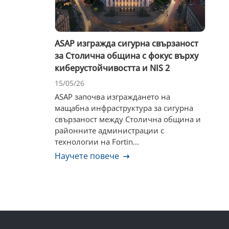
ASAP изгражда сигурна свързаност
за Столична община с фокус върху
киберустойчивостта и NIS 2
15/05/26
ASAP започва изграждането на
мащабна инфраструктура за сигурна
свързаност между Столична община и
районните администрации с
технологии на Fortin...
Научете повече