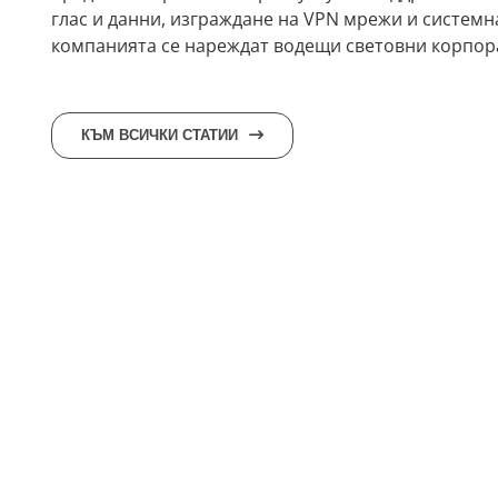
глас и данни, изграждане на VPN мрежи и системн
компанията се нареждат водещи световни корпорации
КЪМ ВСИЧКИ СТАТИИ