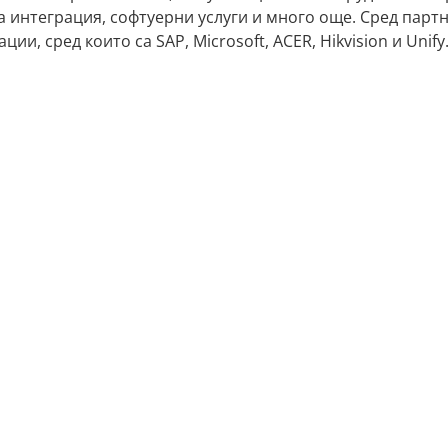
а интеграция, софтуерни услуги и много още. Сред парт
, сред които са SAP, Microsoft, ACER, Hikvision и Unify