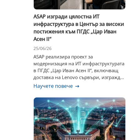
ASAP изгради цялостна ИТ
инфраструктура в Център за високи
постижения към ПГДС „Цар Иван
Асен II“
25/06/26
ASAP реализира проект за
модернизация на ИТ инфраструктурата
в ПГДС „Цар Иван Асен II“, включващ
доставка на Lenovo сървъри, изгражд...
Научете повече