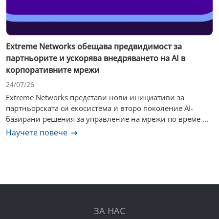
Extreme Networks обещава предвидимост за
партньорите и ускорява внедряването на AI в
корпоративните мрежи
24/07/26
Extreme Networks представи нови инициативи за
партньорската си екосистема и второ поколение AI-
базирани решения за управление на мрежи по време ...
Научете повече
ЗА НАС