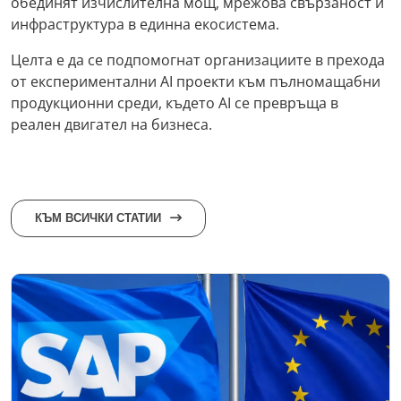
обединят изчислителна мощ, мрежова свързаност и
инфраструктура в единна екосистема.
Целта е да се подпомогнат организациите в прехода
от експериментални AI проекти към пълномащабни
продукционни среди, където AI се превръща в
реален двигател на бизнеса.
КЪМ ВСИЧКИ СТАТИИ