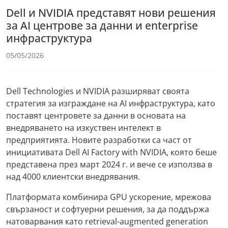
Dell и NVIDIA представят нови решения
за AI центрове за данни и enterprise
инфраструктура
05/05/2026
Dell Technologies и NVIDIA разширяват своята
стратегия за изграждане на AI инфраструктура, като
поставят центровете за данни в основата на
внедряването на изкуствен интелект в
предприятията. Новите разработки са част от
инициативата Dell AI Factory with NVIDIA, която беше
представена през март 2024 г. и вече се използва в
над 4000 клиентски внедрявания.
Платформата комбинира GPU ускорение, мрежова
свързаност и софтуерни решения, за да поддържа
натоварвания като retrieval-augmented generation