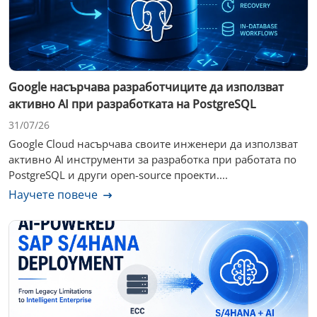
Google насърчава разработчиците да използват
активно AI при разработката на PostgreSQL
31/07/26
Google Cloud насърчава своите инженери да използват
активно AI инструменти за разработка при работата по
PostgreSQL и други open-source проекти....
Научете повече