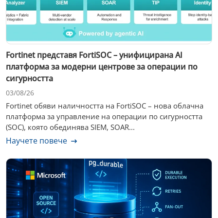
Fortinet представя FortiSOC – унифицирана AI
платформа за модерни центрове за операции по
сигурността
03/08/26
Fortinet обяви наличността на FortiSOC – нова облачна
платформа за управление на операции по сигурността
(SOC), която обединява SIEM, SOAR...
Научете повече