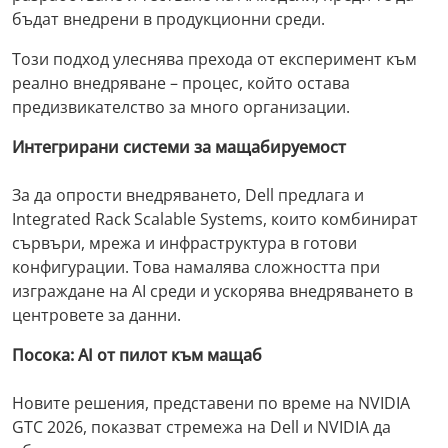
бъдат внедрени в продукционни среди.
Този подход улеснява прехода от експеримент към
реално внедряване – процес, който остава
предизвикателство за много организации.
Интегрирани системи за мащабируемост
За да опрости внедряването, Dell предлага и
Integrated Rack Scalable Systems, които комбинират
сървъри, мрежа и инфраструктура в готови
конфигурации. Това намалява сложността при
изграждане на AI среди и ускорява внедряването в
центровете за данни.
Посока: AI от пилот към мащаб
Новите решения, представени по време на NVIDIA
GTC 2026, показват стремежа на Dell и NVIDIA да