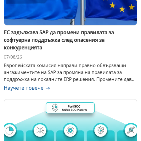
ЕС задължава SAP да промени правилата за
софтуерна поддръжка след опасения за
конкуренцията
07/08/26
Европейската комисия направи правно обвързващи
ангажиментите на SAP за промяна на правилата за
поддръжка на локалните ERP решения. Промените дав...
Научете повече